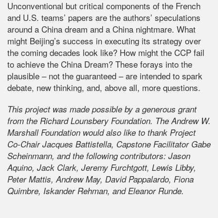
Unconventional but critical components of the French
and U.S. teams’ papers are the authors’ speculations
around a China dream and a China nightmare. What
might Beijing’s success in executing its strategy over
the coming decades look like? How might the CCP fail
to achieve the China Dream? These forays into the
plausible – not the guaranteed – are intended to spark
debate, new thinking, and, above all, more questions.
This project was made
possible by a generous grant
from the Richard Lounsbery Foundation. The Andrew W.
Marshall Foundation would also like to thank Project
Co-Chair Jacques Battistella, Capstone Facilitator Gabe
Scheinmann, and the following contributors: Jason
Aquino, Jack Clark, Jeremy Furchtgott, Lewis Libby,
Peter Mattis, Andrew May, David Pappalardo, Fiona
Quimbre, Iskander Rehman, and Eleanor Runde.